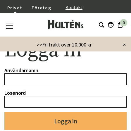
}
Kontakt
Privat
Företag
0
Logga in
>>Fri frakt över 10.000 kr
×
Användarnamn
Lösenord