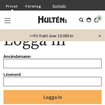
}
Kontakt
Privat
Företag
0
Logga in
>>Fri frakt över 10.000 kr
×
Användarnamn
Lösenord