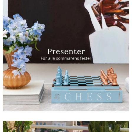
Sverige
Danmark
Norge
Suomi