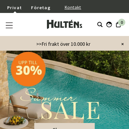
}
Kontakt
Privat
Företag
0
>>Fri frakt över 10.000 kr
×