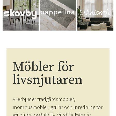
Möbler för
livsnjutaren
Vi erbjuder trädgårdsmöbler,
inomhusmöbler, grillar och inredning för
ett njutningsfullt liv. Vi på Hulténs är