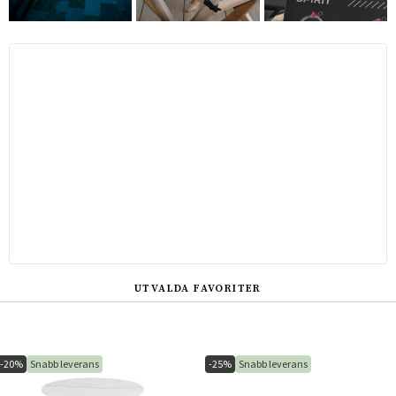
UTVALDA FAVORITER
-20%
Snabb leverans
-25%
Snabb leverans