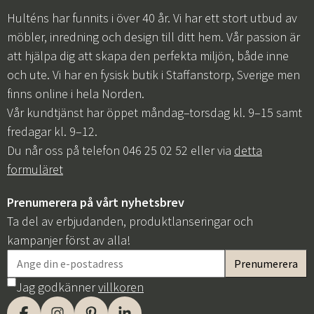
Hulténs har funnits i över 40 år. Vi har ett stort utbud av
möbler, inredning och design till ditt hem. Vår passion är
att hjälpa dig att skapa den perfekta miljön, både inne
och ute. Vi har en fysisk butik i Staffanstorp, Sverige men
finns online i hela Norden.
Vår kundtjänst har öppet måndag–torsdag kl. 9–15 samt
fredagar kl. 9–12.
Du når oss på telefon 046 25 02 52 eller via
detta
formuläret
Prenumerera på vårt nyhetsbrev
Ta del av erbjudanden, produktlanseringar och
kampanjer först av alla!
Jag godkänner
villkoren