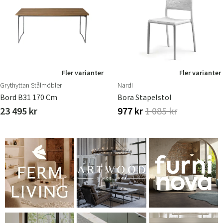
Fler varianter
Fler varianter
Grythyttan Stålmöbler
Nardi
Bord B31 170 Cm
Bora Stapelstol
23 495 kr
977 kr
1 085 kr