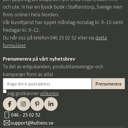
och ute. Vi har en fysisk butik i Staffanstorp, Sverige men
finns online i hela Norden.
Vår kundtjänst har öppet måndag–torsdag kl. 9–15 samt
fredagar kl. 9–12.
Du når oss på telefon 046 25 02 52 eller via
detta
formuläret
Prenumerera på vårt nyhetsbrev
Ta del av erbjudanden, produktlanseringar och
kampanjer först av alla!
Jag godkänner
villkoren
046 - 25 02 52
support@hultens.se