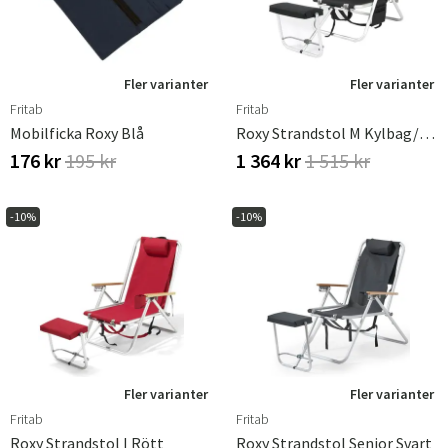
Fler varianter
Fler varianter
Fritab
Fritab
Mobilficka Roxy Blå
Roxy Strandstol M Kylbag/Mobilficka Svart
176 kr
195 kr
1 364 kr
1 515 kr
-10%
-10%
Fler varianter
Fler varianter
Fritab
Fritab
Roxy Strandstol I Rött
Roxy Strandstol Senior Svart