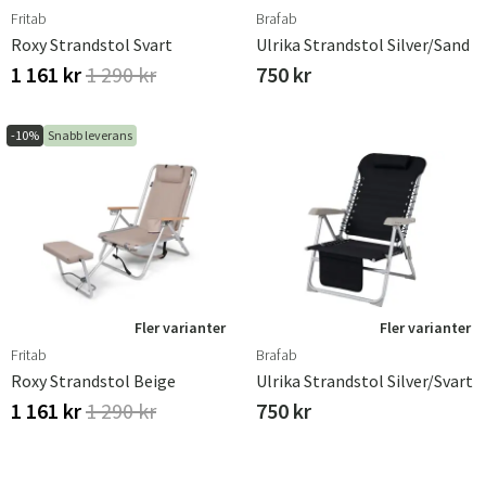
Fritab
Brafab
Roxy Strandstol Svart
Ulrika Strandstol Silver/sand
1 161 kr
1 290 kr
750 kr
-10%
Snabb leverans
Fler varianter
Fler varianter
Fritab
Brafab
Roxy Strandstol Beige
Ulrika Strandstol Silver/svart
1 161 kr
1 290 kr
750 kr