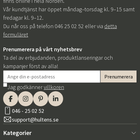
finns online i hela Norden.
Vår kundtjänst har öppet måndag–torsdag kl. 9–15 samt
fredagar kl. 9–12.
Du når oss på telefon 046 25 02 52 eller via
detta
formuläret
Prenumerera på vårt nyhetsbrev
Ta del av erbjudanden, produktlanseringar och
kampanjer först av alla!
Jag godkänner
villkoren
046 - 25 02 52
support@hultens.se
Kategorier