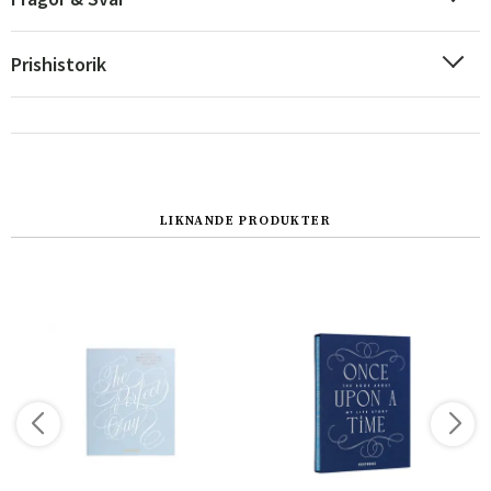
Prishistorik
LIKNANDE PRODUKTER
Sverige
Danmark
Norge
Suomi