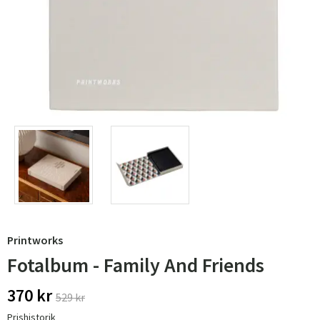
Printworks
Fotalbum - Family And Friends
370 kr
529 kr
Prishistorik