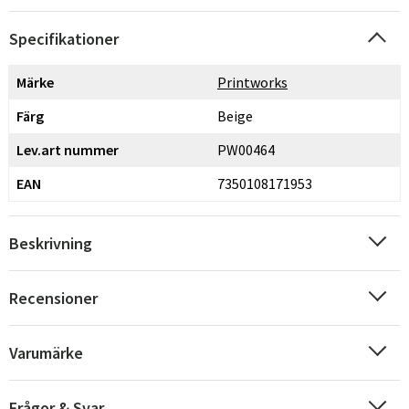
Specifikationer
Märke
Printworks
Färg
Beige
Lev.art nummer
PW00464
EAN
7350108171953
Beskrivning
Recensioner
Varumärke
Frågor & Svar