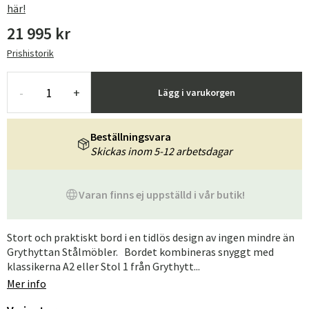
här!
21 995 kr
Prishistorik
-
+
Lägg i varukorgen
Beställningsvara
Skickas inom 5-12 arbetsdagar
Varan finns ej uppställd i vår butik!
Stort och praktiskt bord i en tidlös design av ingen mindre än
Grythyttan Stålmöbler. Bordet kombineras snyggt med
klassikerna A2 eller Stol 1 från Grythytt...
Mer info