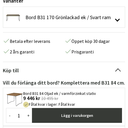
Varianter
Bord B31 170 Grönlackad ek / Svart ram
Betala efter leverans
Öppet köp 30 dagar
2 års garanti
Prisgaranti
Köp till
Vill du förlänga ditt bord? Komplettera med B31 84 cm.
Bord B31 84 Oljad ek / varmförzinkat stativ
9 446 kr
10 495 kr
Fåtal kvar i lager
:
Fåtal kvar
-
+
Lägg i varukorgen