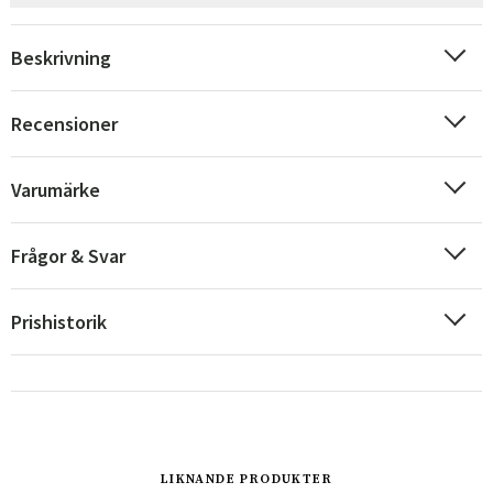
Beskrivning
Recensioner
Varumärke
Frågor & Svar
Prishistorik
Sverige
Danmark
Norge
Suomi
LIKNANDE PRODUKTER