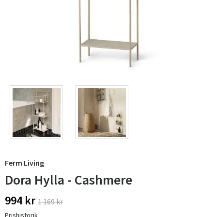
Ferm Living
Dora Hylla - Cashmere
994 kr
1 169 kr
Prishistorik