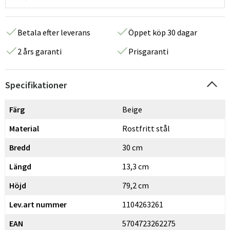
Betala efter leverans
Öppet köp 30 dagar
2 års garanti
Prisgaranti
Specifikationer
Färg
Beige
Material
Rostfritt stål
Bredd
30 cm
Längd
13,3 cm
Höjd
79,2 cm
Lev.art nummer
1104263261
EAN
5704723262275