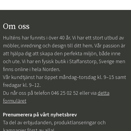
Om oss
Hulténs har funnits i över 40 år. Vi har ett stort utbud av
möbler, inredning och design till ditt hem. Vår passion är
att hjälpa dig att skapa den perfekta miljön, både inne
och ute. Vi har en fysisk butik i Staffanstorp, Sverige men
finns online i hela Norden.
Vår kundtjänst har öppet måndag–torsdag kl. 9–15 samt
fredagar kl. 9–12.
Du når oss på telefon 046 25 02 52 eller via
detta
formuläret
Prenumerera på vårt nyhetsbrev
Ta del av erbjudanden, produktlanseringar och
kampanjer först av alla!