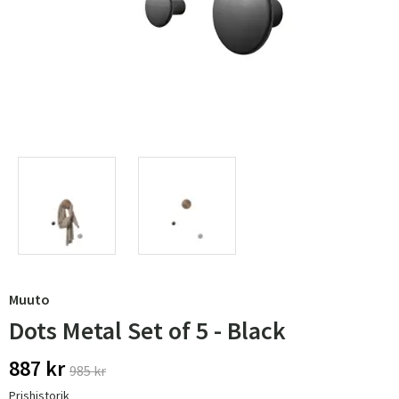
Muuto
Dots Metal Set of 5 - Black
887 kr
985 kr
Prishistorik