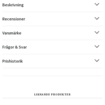
Beskrivning
Recensioner
Varumärke
Frågor & Svar
Prishistorik
Sverige
Danmark
Norge
Suomi
LIKNANDE PRODUKTER