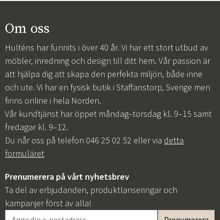
Om oss
Hulténs har funnits i över 40 år. Vi har ett stort utbud av
möbler, inredning och design till ditt hem. Vår passion är
att hjälpa dig att skapa den perfekta miljön, både inne
och ute. Vi har en fysisk butik i Staffanstorp, Sverige men
finns online i hela Norden.
Vår kundtjänst har öppet måndag–torsdag kl. 9–15 samt
fredagar kl. 9–12.
Du når oss på telefon 046 25 02 52 eller via
detta
formuläret
Prenumerera på vårt nyhetsbrev
Ta del av erbjudanden, produktlanseringar och
kampanjer först av alla!