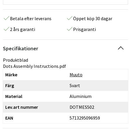
Betala efter leverans
Öppet köp 30 dagar
2 års garanti
Prisgaranti
Specifikationer
Produktblad
Dots Assembly Instructions.pdf
Märke
Muuto
Färg
Svart
Material
Aluminium
Lev.art nummer
DOTMES502
EAN
5713295096959