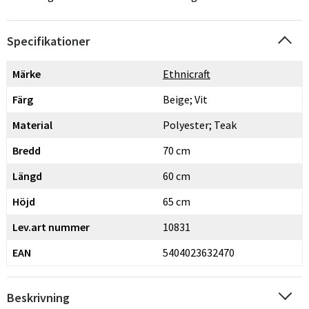
Specifikationer
Märke
Ethnicraft
Färg
Beige; Vit
Material
Polyester; Teak
Bredd
70 cm
Längd
60 cm
Höjd
65 cm
Lev.art nummer
10831
EAN
5404023632470
Beskrivning