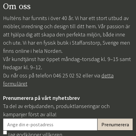
Om oss
Hulténs har funnits i över 40 år. Vi har ett stort utbud av
möbler, inredning och design till ditt hem. Vår passion är
att hjälpa dig att skapa den perfekta miljön, både inne
och ute. Vi har en fysisk butik i Staffanstorp, Sverige men
finns online i hela Norden.
Vår kundtjänst har öppet måndag–torsdag kl. 9–15 samt
fredagar kl. 9–12.
Du når oss på telefon 046 25 02 52 eller via
detta
formuläret
Prenumerera på vårt nyhetsbrev
Ta del av erbjudanden, produktlanseringar och
kampanjer först av alla!
Jag godkänner
villkoren