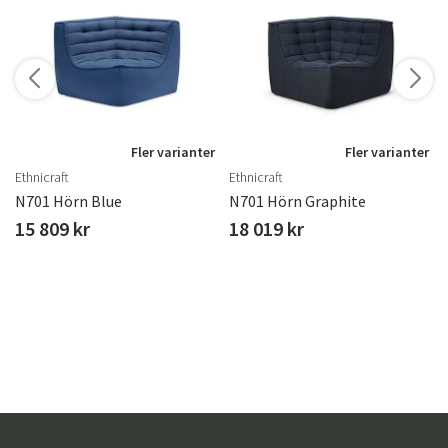
Fler varianter
Fler varianter
Ethnicraft
Ethnicraft
N701 Hörn Blue
N701 Hörn Graphite
15 809 kr
18 019 kr