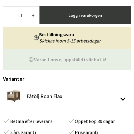
-
+
Lägg i varukorgen
Beställningsvara
Skickas inom 5-15 arbetsdagar
Varan finns ej uppställd i vår butik!
Varianter
Fåtölj Roan Flax
Betala efter leverans
Öppet köp 30 dagar
2 års garanti
Prisgaranti