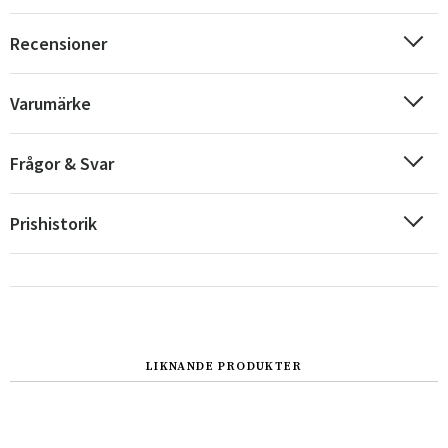
Recensioner
Varumärke
Frågor & Svar
Prishistorik
Sverige
Danmark
Norge
Suomi
LIKNANDE PRODUKTER