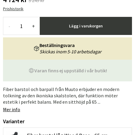
5 249 kr
Prishistorik
-
+
Lägg i varukorgen
Beställningsvara
Skickas inom 5-10 arbetsdagar
Varan finns ej uppställd i vår butik!
Fiber barstol och barpall från Muuto erbjuder en modern
tolkning av den ikoniska skalstolen, där funktion möter
estetik i perfekt balans. Med en sitthöjd på 65 ...
Mer info
Varianter