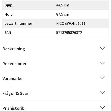
Djup
44,5 cm
Höjd
87,5 cm
Lev.art nummer
FICOBWON01011
EAN
5713295826372
Beskrivning
Recensioner
Varumärke
Frågor & Svar
Sverige
Danmark
Prishistorik