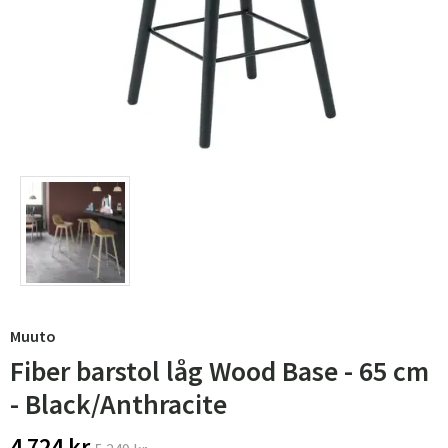
Muuto
Fiber barstol låg Wood Base - 65 cm
- Black/Anthracite
4 724 kr