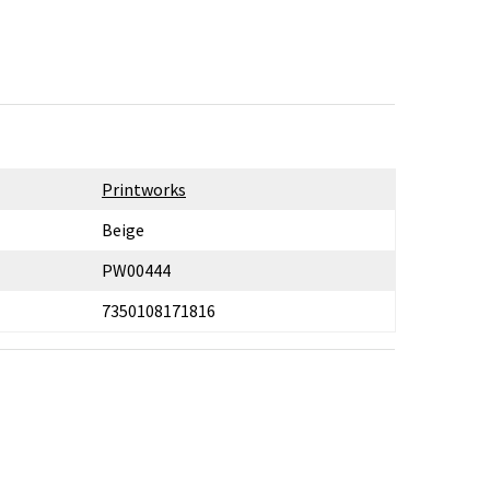
Printworks
Beige
PW00444
7350108171816