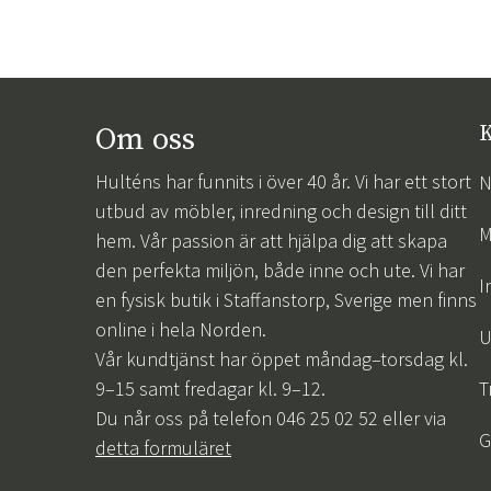
Om oss
K
Hulténs har funnits i över 40 år. Vi har ett stort
N
utbud av möbler, inredning och design till ditt
M
hem. Vår passion är att hjälpa dig att skapa
den perfekta miljön, både inne och ute. Vi har
I
en fysisk butik i Staffanstorp, Sverige men finns
online i hela Norden.
U
Vår kundtjänst har öppet måndag–torsdag kl.
9–15 samt fredagar kl. 9–12.
T
Du når oss på telefon 046 25 02 52 eller via
G
detta formuläret