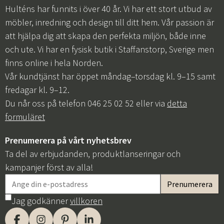
Hulténs har funnits i över 40 år. Vi har ett stort utbud av
möbler, inredning och design till ditt hem. Vår passion är
att hjälpa dig att skapa den perfekta miljön, både inne
och ute. Vi har en fysisk butik i Staffanstorp, Sverige men
finns online i hela Norden.
Vår kundtjänst har öppet måndag–torsdag kl. 9–15 samt
fredagar kl. 9–12.
Du når oss på telefon 046 25 02 52 eller via
detta
formuläret
Prenumerera på vårt nyhetsbrev
Ta del av erbjudanden, produktlanseringar och
kampanjer först av alla!
Jag godkänner
villkoren