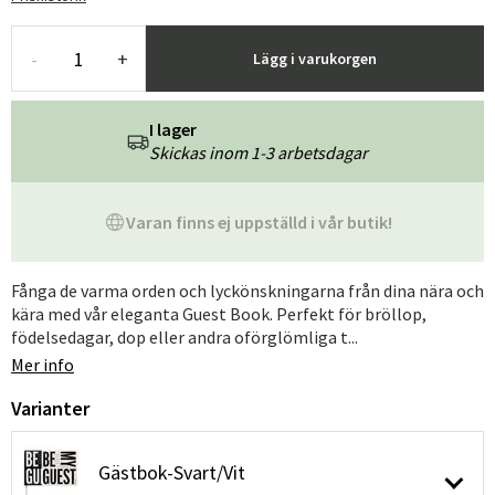
-
+
Lägg i varukorgen
I lager
Skickas inom 1-3 arbetsdagar
Varan finns ej uppställd i vår butik!
Fånga de varma orden och lyckönskningarna från dina nära och
kära med vår eleganta Guest Book. Perfekt för bröllop,
födelsedagar, dop eller andra oförglömliga t...
Mer info
Varianter
Gästbok-Svart/Vit