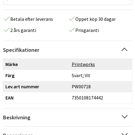
Betala efter leverans
Öppet köp 30 dagar
2 års garanti
Prisgaranti
Specifikationer
Märke
Printworks
Färg
Svart; Vit
Lev.art nummer
PW00718
EAN
7350108174442
Beskrivning