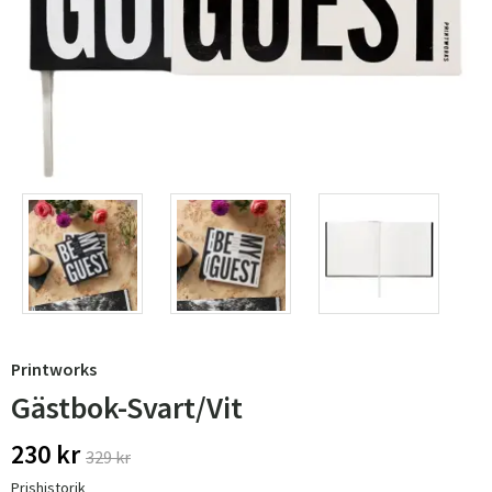
Printworks
Gästbok-Svart/Vit
230 kr
329 kr
Prishistorik