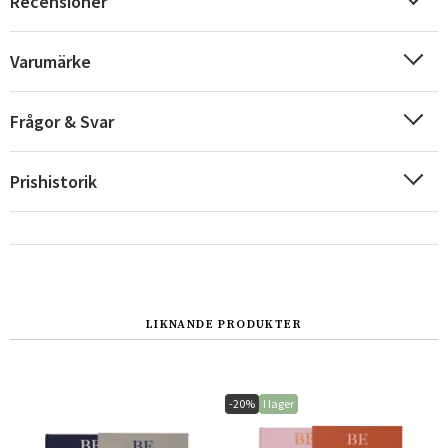
Recensioner
Varumärke
Frågor & Svar
Prishistorik
Sverige
Danmark
LIKNANDE PRODUKTER
Norge
Suomi
-20%
I lager