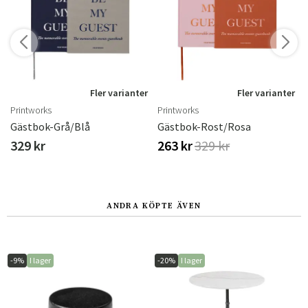
Fler varianter
Fler varianter
Printworks
Printworks
Gästbok-Grå/Blå
Gästbok-Rost/Rosa
329 kr
263 kr
329 kr
ANDRA KÖPTE ÄVEN
-9%
I lager
-20%
I lager