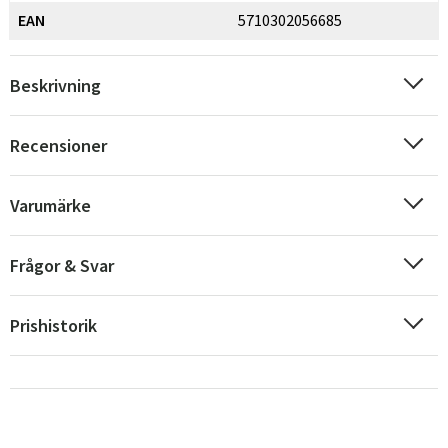
EAN
5710302056685
Beskrivning
Recensioner
Varumärke
Frågor & Svar
Prishistorik
Sverige
Danmark
Norge
Suomi