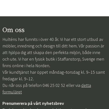
Om oss
Hulténs har funnits i över 40 år. Vi har ett stort utbud av
möbler, inredning och design till ditt hem. Vår passion är
att hjälpa dig att skapa den perfekta miljön, både inne
och ute. Vi har en fysisk butik i Staffanstorp, Sverige men
finns online i hela Norden.
Vår kundtjänst har öppet måndag–torsdag kl. 9–15 samt
fredagar kl. 9–12.
Du når oss på telefon 046 25 02 52 eller via
detta
formuläret
Prenumerera på vårt nyhetsbrev