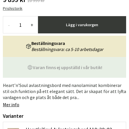
10 999 kr
Prishistorik
-
+
Lägg i varukorgen
Beställningsvara
Beställningsvara: ca 5-10 arbetsdagar
Varan finns ej uppställd i vår butik!
Heart’n’Soul avlastningsbord med nanolaminat kombinerar
stil och funktion på ett elegant sätt. Det är skapat för att lyfta
vardagen och ge plats åt både det pra...
Mer info
Varianter