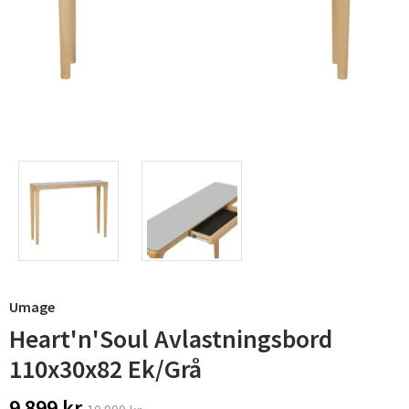
Umage
Heart'n'Soul Avlastningsbord
110x30x82 Ek/Grå
9 899 kr