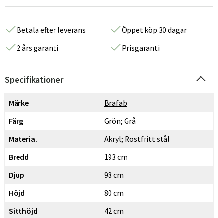
Betala efter leverans
Öppet köp 30 dagar
2 års garanti
Prisgaranti
Specifikationer
Märke
Brafab
Färg
Grön; Grå
Material
Akryl; Rostfritt stål
Bredd
193 cm
Djup
98 cm
Höjd
80 cm
Sitthöjd
42 cm