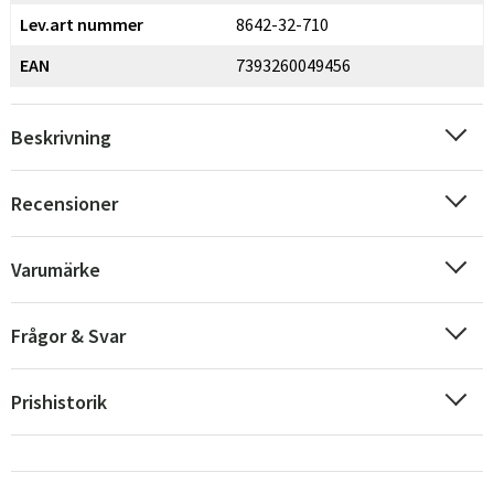
Lev.art nummer
8642-32-710
EAN
7393260049456
Beskrivning
Recensioner
Varumärke
Frågor & Svar
Prishistorik
Sverige
Danmark
Norge
Suomi