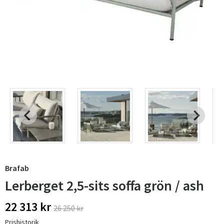
Brafab
Lerberget 2,5-sits soffa grön / ash
22 313 kr
26 250 kr
Prishistorik