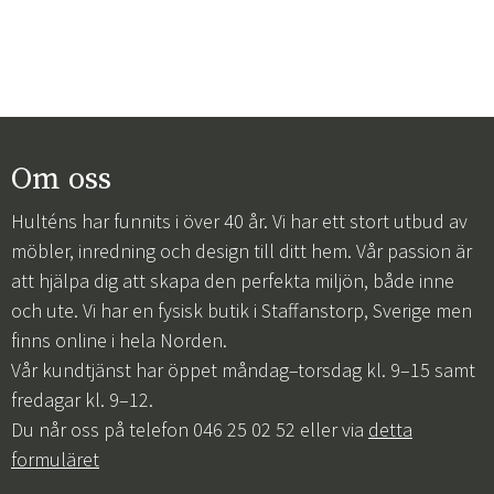
Om oss
Hulténs har funnits i över 40 år. Vi har ett stort utbud av
möbler, inredning och design till ditt hem. Vår passion är
att hjälpa dig att skapa den perfekta miljön, både inne
och ute. Vi har en fysisk butik i Staffanstorp, Sverige men
finns online i hela Norden.
Vår kundtjänst har öppet måndag–torsdag kl. 9–15 samt
fredagar kl. 9–12.
Du når oss på telefon 046 25 02 52 eller via
detta
formuläret