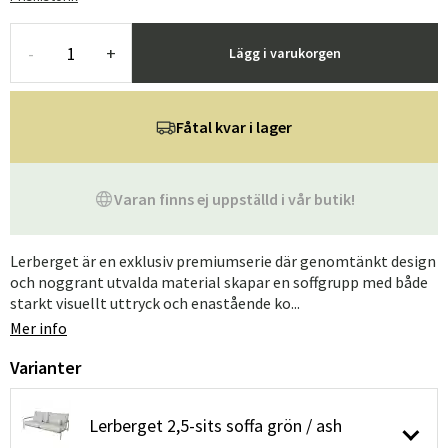
-
+
Lägg i varukorgen
Fåtal kvar i lager
Varan finns ej uppställd i vår butik!
Lerberget är en exklusiv premiumserie där genomtänkt design
och noggrant utvalda material skapar en soffgrupp med både
starkt visuellt uttryck och enastående ko...
Mer info
Varianter
Lerberget 2,5-sits soffa grön / ash