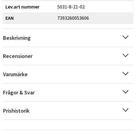
Lev.art nummer
5031-8-21-02
EAN
7393260053606
Beskrivning
Recensioner
Varumärke
Frågor & Svar
Prishistorik
Sverige
Danmark
Norge
Suomi