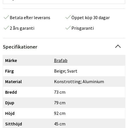
Betala efter leverans
Öppet köp 30 dagar
2 års garanti
Prisgaranti
Specifikationer
Märke
Brafab
Färg
Beige; Svart
Material
Konstrotting; Aluminium
Bredd
73 cm
Djup
79 cm
Höjd
92 cm
Sitthöjd
45 cm