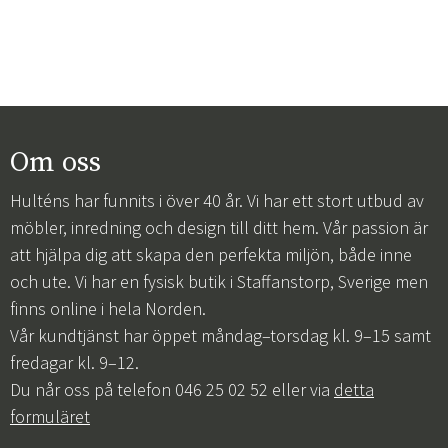
Om oss
Hulténs har funnits i över 40 år. Vi har ett stort utbud av
möbler, inredning och design till ditt hem. Vår passion är
att hjälpa dig att skapa den perfekta miljön, både inne
och ute. Vi har en fysisk butik i Staffanstorp, Sverige men
finns online i hela Norden.
Vår kundtjänst har öppet måndag–torsdag kl. 9–15 samt
fredagar kl. 9–12.
Du når oss på telefon 046 25 02 52 eller via
detta
formuläret