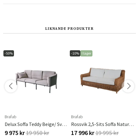
LIKNANDE PRODUKTER
-50%
-10%
I lager
r
Brafab
Brafab
Delux Soffa Teddy Beige/ Svart
Rossvik 2,5-Sits Soffa Natur/vit
9 975 kr
19 950 kr
17 996 kr
19 995 kr