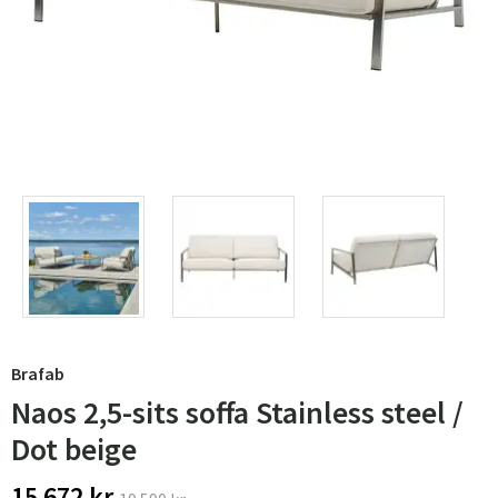
Brafab
Naos 2,5-sits soffa Stainless steel /
Dot beige
15 672 kr