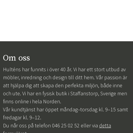
Om oss
Hulténs har funnits i över 40 år. Vi har ett stort utbud av
möbler, inredning och design till ditt hem. Vår passion är
att hjälpa dig att skapa den perfekta miljön, både inne
och ute. Vi har en fysisk butik i Staffanstorp, Sverige men
finns online i hela Norden.
Vår kundtjänst har öppet måndag–torsdag kl. 9–15 samt
fredagar kl. 9–12.
Du når oss på telefon 046 25 02 52 eller via
detta