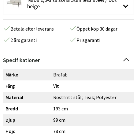
beige
Betala efter leverans
Öppet köp 30 dagar
2 års garanti
Prisgaranti
Specifikationer
Märke
Brafab
Färg
Vit
Material
Rostfritt stål; Teak; Polyester
Bredd
193 cm
Djup
99 cm
Höjd
78 cm