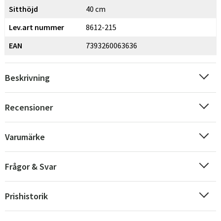
Sitthöjd
40 cm
Lev.art nummer
8612-215
EAN
7393260063636
Beskrivning
Recensioner
Varumärke
Frågor & Svar
Prishistorik
Sverige
Danmark
Norge
Suomi