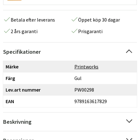
Betala efter leverans
Öppet köp 30 dagar
2 års garanti
Prisgaranti
Specifikationer
Märke
Printworks
Färg
Gul
Lev.art nummer
PW00298
EAN
9789163617829
Beskrivning