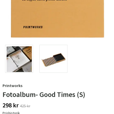
Printworks
Fotoalbum- Good Times (S)
298 kr
425 kr
Prishistorik