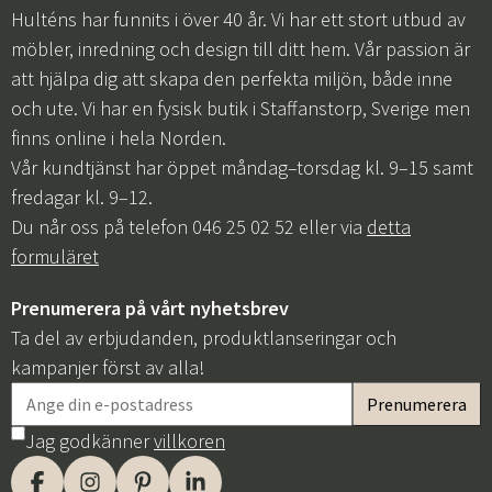
Hulténs har funnits i över 40 år. Vi har ett stort utbud av
möbler, inredning och design till ditt hem. Vår passion är
att hjälpa dig att skapa den perfekta miljön, både inne
och ute. Vi har en fysisk butik i Staffanstorp, Sverige men
finns online i hela Norden.
Vår kundtjänst har öppet måndag–torsdag kl. 9–15 samt
fredagar kl. 9–12.
Du når oss på telefon 046 25 02 52 eller via
detta
formuläret
Prenumerera på vårt nyhetsbrev
Ta del av erbjudanden, produktlanseringar och
kampanjer först av alla!
Jag godkänner
villkoren