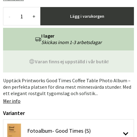
-
+
Lägg i varukorgen
I lager
Skickas inom 1-3 arbetsdagar
Varan finns ej uppställd i vår butik!
Upptäck Printworks Good Times Coffee Table Photo Album –
den perfekta platsen för dina mest minnesvärda stunder. Med
ett elegant rostgult tygomslag och sofistik...
Mer info
Varianter
Fotoalbum- Good Times (S)