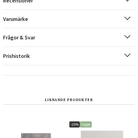
Recensioner
Varumärke
Frågor & Svar
Prishistorik
Sverige
Danmark
LIKNANDE PRODUKTER
Norge
Suomi
-20%
I lager