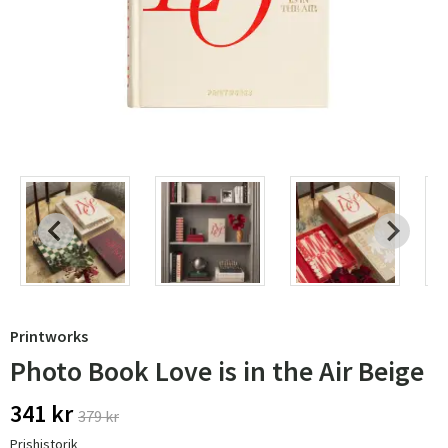
Printworks
Photo Book Love is in the Air Beige
341 kr
379 kr
Prishistorik