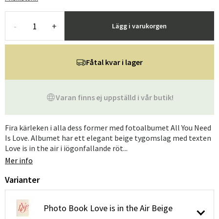
-
+
Lägg i varukorgen
Fåtal kvar i lager
Varan finns ej uppställd i vår butik!
Fira kärleken i alla dess former med fotoalbumet All You Need
Is Love. Albumet har ett elegant beige tygomslag med texten
Love is in the air i iögonfallande röt...
Mer info
Varianter
Photo Book Love is in the Air Beige