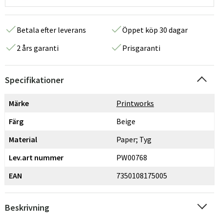
Betala efter leverans
Öppet köp 30 dagar
2 års garanti
Prisgaranti
Specifikationer
Märke
Printworks
Färg
Beige
Material
Paper; Tyg
Lev.art nummer
PW00768
EAN
7350108175005
Beskrivning