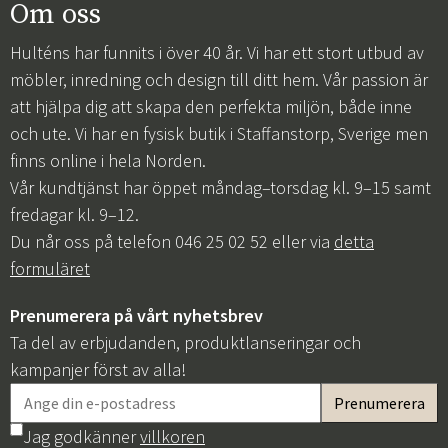
Om oss
Hulténs har funnits i över 40 år. Vi har ett stort utbud av
möbler, inredning och design till ditt hem. Vår passion är
att hjälpa dig att skapa den perfekta miljön, både inne
och ute. Vi har en fysisk butik i Staffanstorp, Sverige men
finns online i hela Norden.
Vår kundtjänst har öppet måndag–torsdag kl. 9–15 samt
fredagar kl. 9–12.
Du når oss på telefon 046 25 02 52 eller via
detta
formuläret
Prenumerera på vårt nyhetsbrev
Ta del av erbjudanden, produktlanseringar och
kampanjer först av alla!
Jag godkänner
villkoren