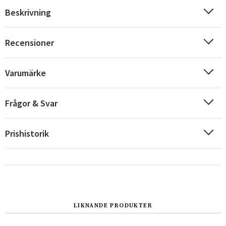
Beskrivning
Recensioner
Sverige
Danmark
Varumärke
Norge
Suomi
Frågor & Svar
Prishistorik
LIKNANDE PRODUKTER