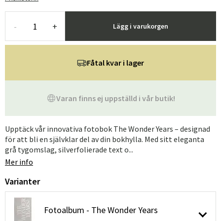
-
+
Lägg i varukorgen
Fåtal kvar i lager
Varan finns ej uppställd i vår butik!
Upptäck vår innovativa fotobok The Wonder Years – designad
för att bli en självklar del av din bokhylla. Med sitt eleganta
grå tygomslag, silverfolierade text o...
Mer info
Varianter
Fotoalbum - The Wonder Years