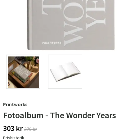
Printworks
Fotoalbum - The Wonder Years
303 kr
379 kr
Prishistorik