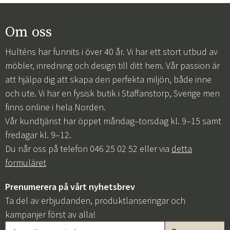
Om oss
Hulténs har funnits i över 40 år. Vi har ett stort utbud av
möbler, inredning och design till ditt hem. Vår passion är
att hjälpa dig att skapa den perfekta miljön, både inne
och ute. Vi har en fysisk butik i Staffanstorp, Sverige men
finns online i hela Norden.
Vår kundtjänst har öppet måndag–torsdag kl. 9–15 samt
fredagar kl. 9–12.
Du når oss på telefon 046 25 02 52 eller via
detta
formuläret
Prenumerera på vårt nyhetsbrev
Ta del av erbjudanden, produktlanseringar och
kampanjer först av alla!