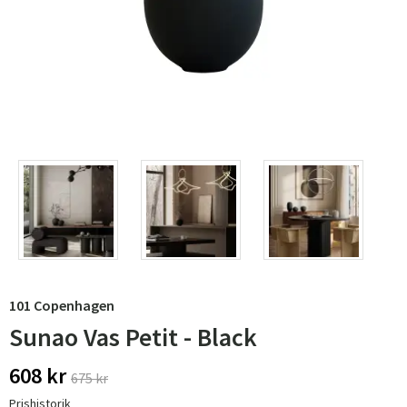
101 Copenhagen
Sunao Vas Petit - Black
608 kr
675 kr
Prishistorik