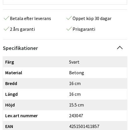
Betala efter leverans
Öppet köp 30 dagar
2 års garanti
Prisgaranti
Specifikationer
Färg
Svart
Material
Betong
Bredd
16 cm
Längd
16 cm
Höjd
15.5 cm
Lev.art nummer
243047
EAN
4251501411857