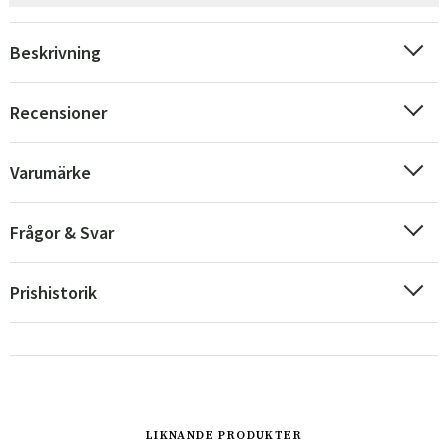
Beskrivning
Recensioner
Varumärke
Frågor & Svar
Prishistorik
Sverige
Danmark
Norge
Suomi
LIKNANDE PRODUKTER