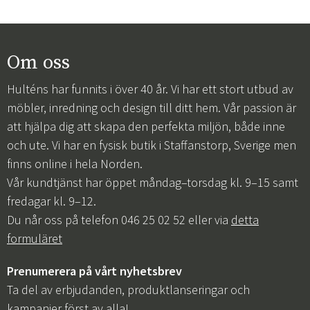
Om oss
Hulténs har funnits i över 40 år. Vi har ett stort utbud av
möbler, inredning och design till ditt hem. Vår passion är
att hjälpa dig att skapa den perfekta miljön, både inne
och ute. Vi har en fysisk butik i Staffanstorp, Sverige men
finns online i hela Norden.
Vår kundtjänst har öppet måndag–torsdag kl. 9–15 samt
fredagar kl. 9–12.
Du når oss på telefon 046 25 02 52 eller via
detta
formuläret
Prenumerera på vårt nyhetsbrev
Ta del av erbjudanden, produktlanseringar och
kampanjer först av alla!