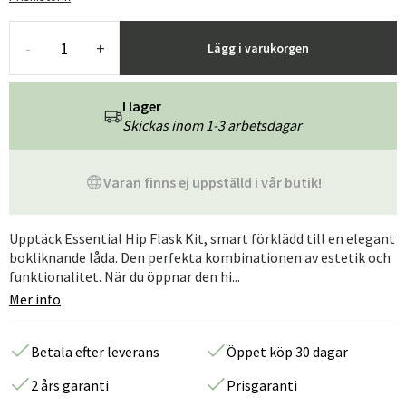
-
+
Lägg i varukorgen
I lager
Skickas inom 1-3 arbetsdagar
Varan finns ej uppställd i vår butik!
Upptäck Essential Hip Flask Kit, smart förklädd till en elegant
bokliknande låda. Den perfekta kombinationen av estetik och
funktionalitet. När du öppnar den hi...
Mer info
Betala efter leverans
Öppet köp 30 dagar
2 års garanti
Prisgaranti