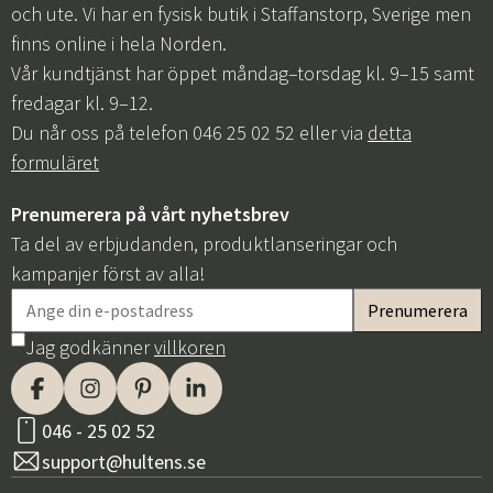
och ute. Vi har en fysisk butik i Staffanstorp, Sverige men
finns online i hela Norden.
Vår kundtjänst har öppet måndag–torsdag kl. 9–15 samt
fredagar kl. 9–12.
Du når oss på telefon 046 25 02 52 eller via
detta
formuläret
Prenumerera på vårt nyhetsbrev
Ta del av erbjudanden, produktlanseringar och
kampanjer först av alla!
Jag godkänner
villkoren
046 - 25 02 52
support@hultens.se