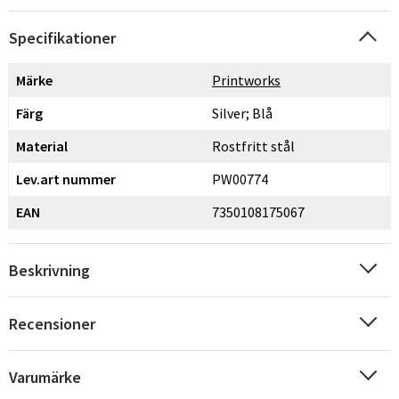
Specifikationer
Märke
Printworks
Färg
Silver; Blå
Material
Rostfritt stål
Lev.art nummer
PW00774
EAN
7350108175067
Beskrivning
Recensioner
Varumärke