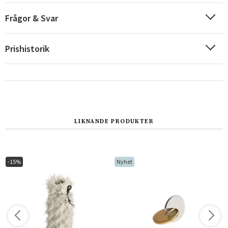
Frågor & Svar
Prishistorik
LIKNANDE PRODUKTER
Sverige
Danmark
Norge
Suomi
-15%
Nyhet