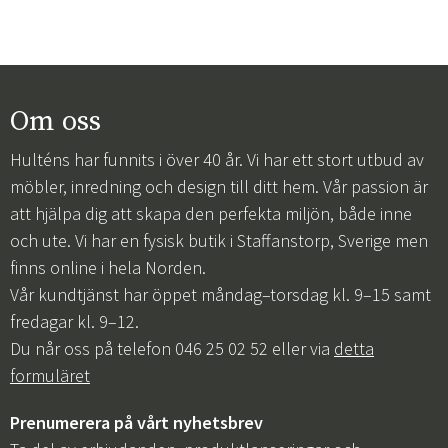
Om oss
Hulténs har funnits i över 40 år. Vi har ett stort utbud av
möbler, inredning och design till ditt hem. Vår passion är
att hjälpa dig att skapa den perfekta miljön, både inne
och ute. Vi har en fysisk butik i Staffanstorp, Sverige men
finns online i hela Norden.
Vår kundtjänst har öppet måndag–torsdag kl. 9–15 samt
fredagar kl. 9–12.
Du når oss på telefon 046 25 02 52 eller via
detta
formuläret
Prenumerera på vårt nyhetsbrev