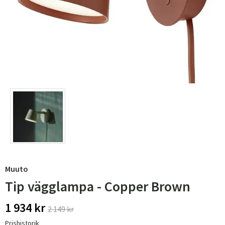
Muuto
Tip vägglampa - Copper Brown
1 934 kr
2 149 kr
Prishistorik