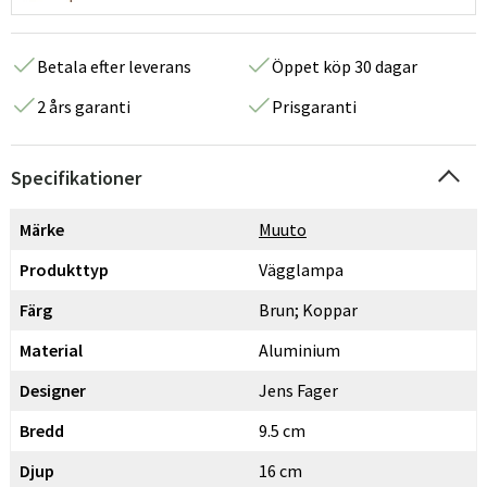
Betala efter leverans
Öppet köp 30 dagar
2 års garanti
Prisgaranti
Specifikationer
Märke
Muuto
Produkttyp
Vägglampa
Färg
Brun; Koppar
Material
Aluminium
Designer
Jens Fager
Bredd
9.5 cm
Djup
16 cm