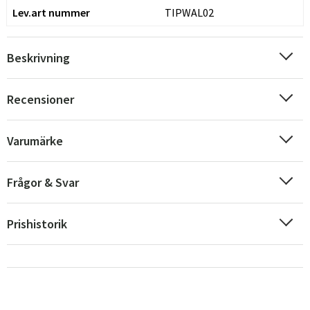
Lev.art nummer
TIPWAL02
Beskrivning
Recensioner
Sverige
Danmark
Norge
Suomi
Varumärke
Frågor & Svar
Prishistorik