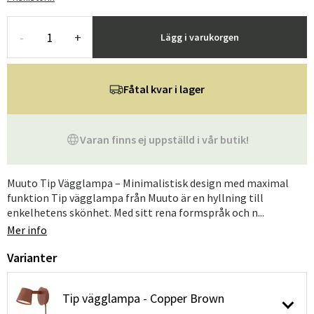
-
+
Lägg i varukorgen
Fåtal kvar i lager
Varan finns ej uppställd i vår butik!
Muuto Tip Vägglampa – Minimalistisk design med maximal
funktion Tip vägglampa från Muuto är en hyllning till
enkelhetens skönhet. Med sitt rena formspråk och n...
Mer info
Varianter
Tip vägglampa - Copper Brown