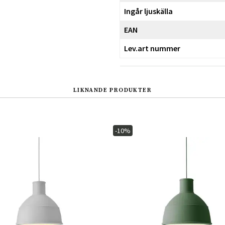
Ingår ljuskälla
EAN
Lev.art nummer
LIKNANDE PRODUKTER
-10%
Sverige
Danmark
Norge
Suomi