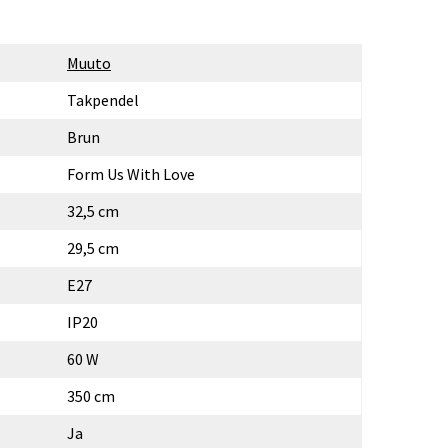
Muuto
Takpendel
Brun
Form Us With Love
32,5 cm
29,5 cm
E27
IP20
60 W
350 cm
Ja