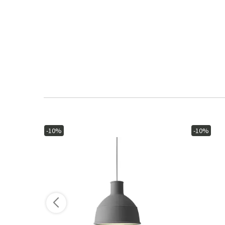
-10%
-10%