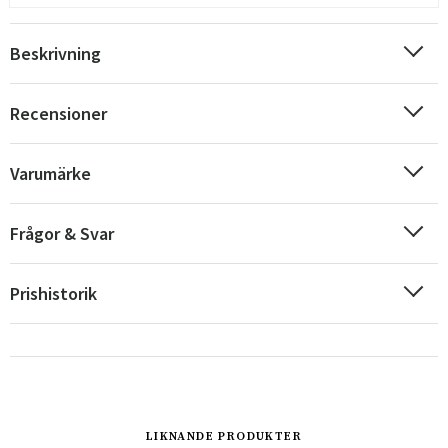
Beskrivning
Recensioner
Varumärke
Frågor & Svar
Prishistorik
Sverige
Danmark
Norge
Suomi
LIKNANDE PRODUKTER