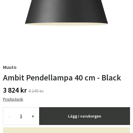
Muuto
Ambit Pendellampa 40 cm - Black
3 824 kr
4 249 kr
Prishistorik
-
+
Lägg i varukorgen