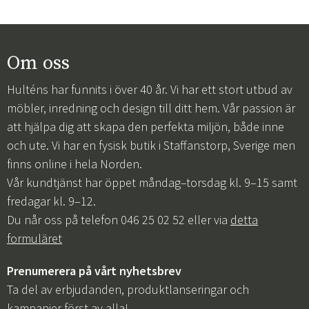
Om oss
Hulténs har funnits i över 40 år. Vi har ett stort utbud av
möbler, inredning och design till ditt hem. Vår passion är
att hjälpa dig att skapa den perfekta miljön, både inne
och ute. Vi har en fysisk butik i Staffanstorp, Sverige men
finns online i hela Norden.
Vår kundtjänst har öppet måndag–torsdag kl. 9–15 samt
fredagar kl. 9–12.
Du når oss på telefon 046 25 02 52 eller via
detta
formuläret
Prenumerera på vårt nyhetsbrev
Ta del av erbjudanden, produktlanseringar och
kampanjer först av alla!