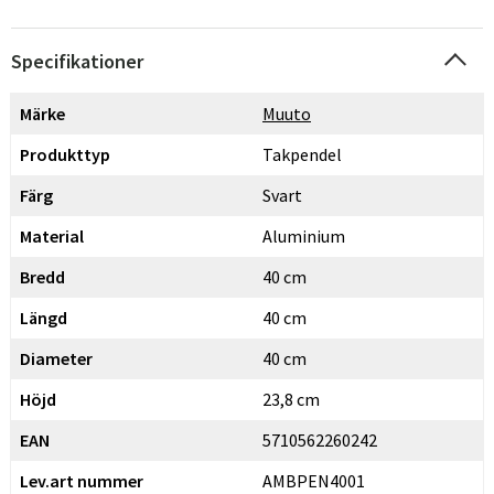
Specifikationer
Märke
Muuto
Produkttyp
Takpendel
Färg
Svart
Material
Aluminium
Bredd
40 cm
Längd
40 cm
Diameter
40 cm
Höjd
23,8 cm
EAN
5710562260242
Lev.art nummer
AMBPEN4001