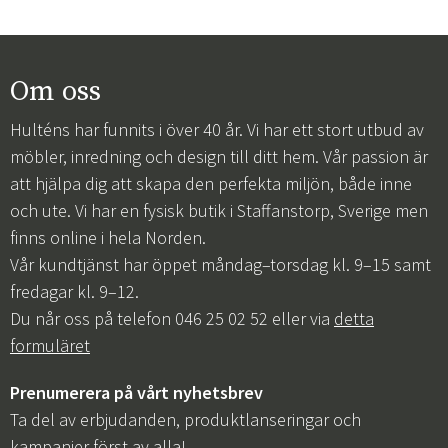
Om oss
Hulténs har funnits i över 40 år. Vi har ett stort utbud av
möbler, inredning och design till ditt hem. Vår passion är
att hjälpa dig att skapa den perfekta miljön, både inne
och ute. Vi har en fysisk butik i Staffanstorp, Sverige men
finns online i hela Norden.
Vår kundtjänst har öppet måndag–torsdag kl. 9–15 samt
fredagar kl. 9–12.
Du når oss på telefon 046 25 02 52 eller via
detta
formuläret
Prenumerera på vårt nyhetsbrev
Ta del av erbjudanden, produktlanseringar och
kampanjer först av alla!