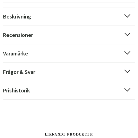
Beskrivning
Recensioner
Varumärke
Frågor & Svar
Prishistorik
Sverige
Danmark
Norge
Suomi
LIKNANDE PRODUKTER