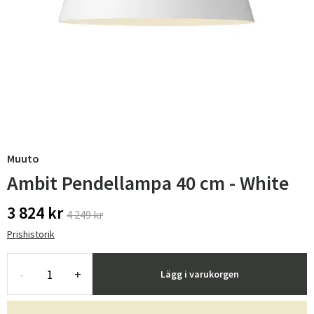
Muuto
Ambit Pendellampa 40 cm - White
3 824 kr
4 249 kr
Prishistorik
-
+
Lägg i varukorgen