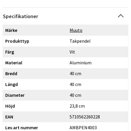
Specifikationer
Märke
Muuto
Produkttyp
Takpendel
Färg
Vit
Material
Aluminium
Bredd
40 cm
Längd
40 cm
Diameter
40 cm
Höjd
23,8 cm
EAN
5710562260228
Lev.art nummer
AMBPEN4003