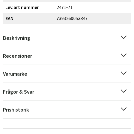
Lev.art nummer
2471-71
EAN
7393260053347
Beskrivning
Recensioner
Varumärke
Frågor & Svar
Prishistorik
Sverige
Danmark
Norge
Suomi