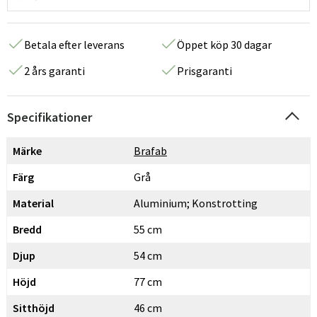
Betala efter leverans
Öppet köp 30 dagar
2 års garanti
Prisgaranti
Specifikationer
Märke
Brafab
Färg
Grå
Material
Aluminium; Konstrotting
Bredd
55 cm
Djup
54 cm
Höjd
77 cm
Sitthöjd
46 cm