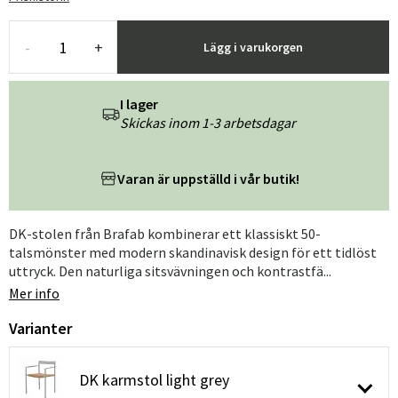
-
+
Lägg i varukorgen
I lager
Skickas inom 1-3 arbetsdagar
Varan är uppställd i vår butik!
DK-stolen från Brafab kombinerar ett klassiskt 50-
talsmönster med modern skandinavisk design för ett tidlöst
uttryck. Den naturliga sitsvävningen och kontrastfä...
Mer info
Varianter
DK karmstol light grey