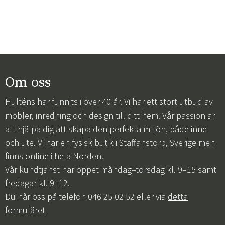
Om oss
Hulténs har funnits i över 40 år. Vi har ett stort utbud av
möbler, inredning och design till ditt hem. Vår passion är
att hjälpa dig att skapa den perfekta miljön, både inne
och ute. Vi har en fysisk butik i Staffanstorp, Sverige men
finns online i hela Norden.
Vår kundtjänst har öppet måndag–torsdag kl. 9–15 samt
fredagar kl. 9–12.
Du når oss på telefon 046 25 02 52 eller via
detta
formuläret