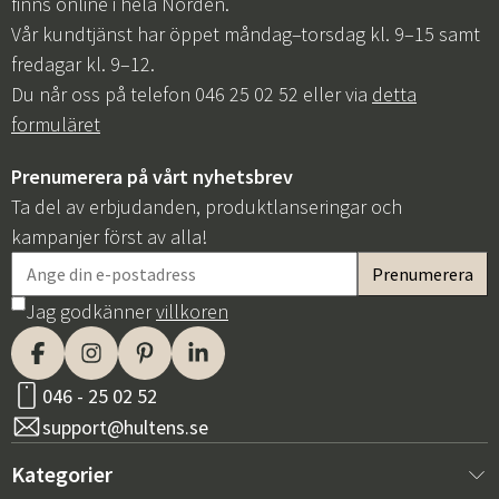
finns online i hela Norden.
Vår kundtjänst har öppet måndag–torsdag kl. 9–15 samt
fredagar kl. 9–12.
Du når oss på telefon 046 25 02 52 eller via
detta
formuläret
Prenumerera på vårt nyhetsbrev
Ta del av erbjudanden, produktlanseringar och
kampanjer först av alla!
Jag godkänner
villkoren
046 - 25 02 52
support@hultens.se
Kategorier