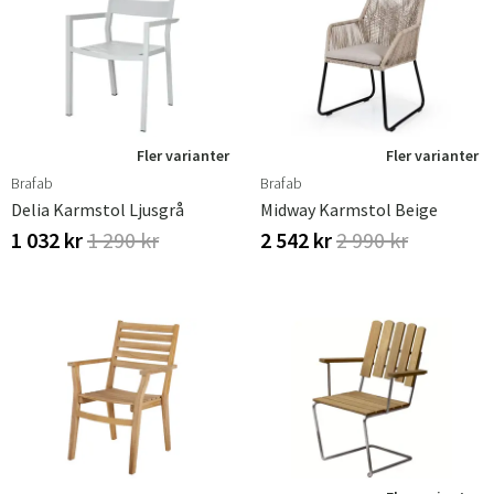
Fler varianter
Fler varianter
Brafab
Brafab
Delia Karmstol Ljusgrå
Midway Karmstol Beige
1 032 kr
1 290 kr
2 542 kr
2 990 kr