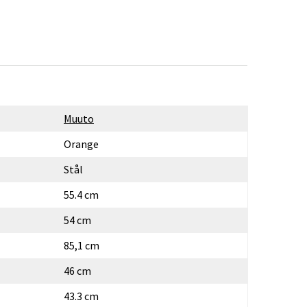
Muuto
Orange
Stål
55.4 cm
54 cm
85,1 cm
46 cm
43.3 cm