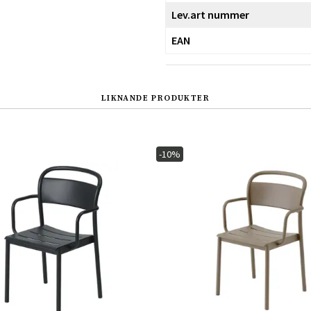
Lev.art nummer
EAN
LIKNANDE PRODUKTER
-10%
Sverige
Danmark
Norge
Suomi