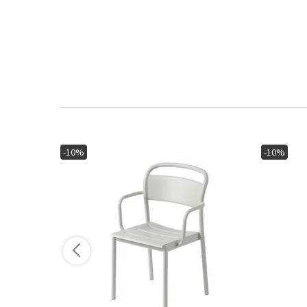
-10%
-10%