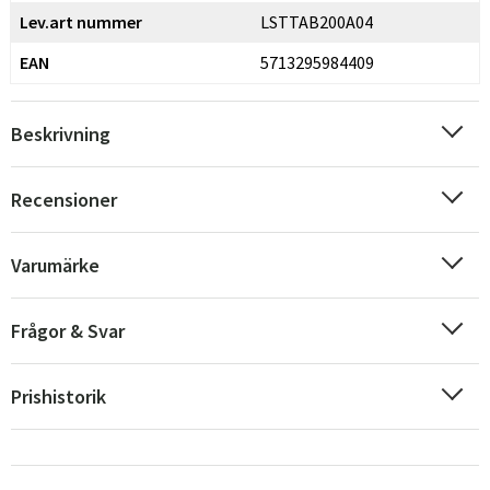
Lev.art nummer
LSTTAB200A04
EAN
5713295984409
Beskrivning
Recensioner
Varumärke
Frågor & Svar
Prishistorik
Sverige
Danmark
Norge
Suomi