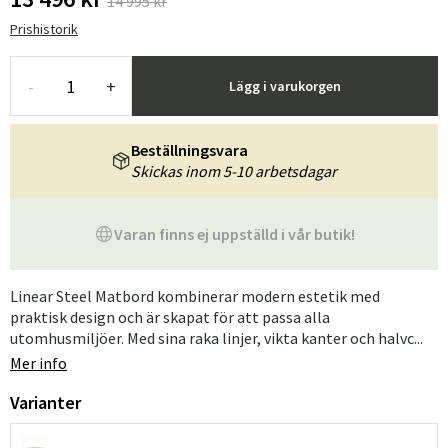
14 995 kr
Prishistorik
-
+
Lägg i varukorgen
Beställningsvara
Skickas inom 5-10 arbetsdagar
Varan finns ej uppställd i vår butik!
Linear Steel Matbord kombinerar modern estetik med
praktisk design och är skapat för att passa alla
utomhusmiljöer. Med sina raka linjer, vikta kanter och halvc...
Mer info
Varianter