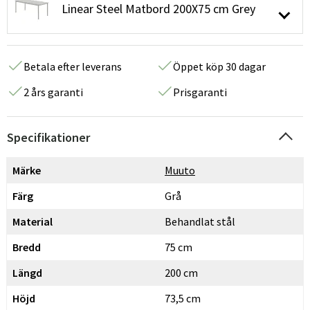
Linear Steel Matbord 200X75 cm Grey
Betala efter leverans
Öppet köp 30 dagar
2 års garanti
Prisgaranti
Specifikationer
Märke
Muuto
Färg
Grå
Material
Behandlat stål
Bredd
75 cm
Längd
200 cm
Höjd
73,5 cm