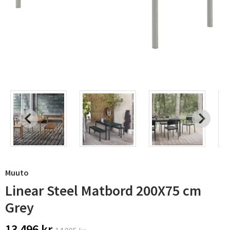
Muuto
Linear Steel Matbord 200X75 cm
Grey
13 496 kr