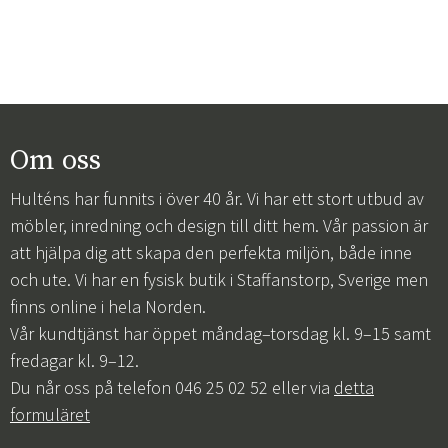
Om oss
Hulténs har funnits i över 40 år. Vi har ett stort utbud av
möbler, inredning och design till ditt hem. Vår passion är
att hjälpa dig att skapa den perfekta miljön, både inne
och ute. Vi har en fysisk butik i Staffanstorp, Sverige men
finns online i hela Norden.
Vår kundtjänst har öppet måndag–torsdag kl. 9–15 samt
fredagar kl. 9–12.
Du når oss på telefon 046 25 02 52 eller via
detta
formuläret