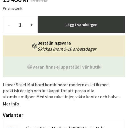
14 995 kr
Prishistorik
-
+
Lägg i varukorgen
Beställningsvara
Skickas inom 5-10 arbetsdagar
Varan finns ej uppställd i vår butik!
Linear Steel Matbord kombinerar modern estetik med
praktisk design och är skapat för att passa alla
utomhusmiljöer. Med sina raka linjer, vikta kanter och halvc...
Mer info
Varianter