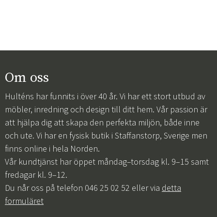
Om oss
Hulténs har funnits i över 40 år. Vi har ett stort utbud av
möbler, inredning och design till ditt hem. Vår passion är
att hjälpa dig att skapa den perfekta miljön, både inne
och ute. Vi har en fysisk butik i Staffanstorp, Sverige men
finns online i hela Norden.
Vår kundtjänst har öppet måndag–torsdag kl. 9–15 samt
fredagar kl. 9–12.
Du når oss på telefon 046 25 02 52 eller via
detta
formuläret