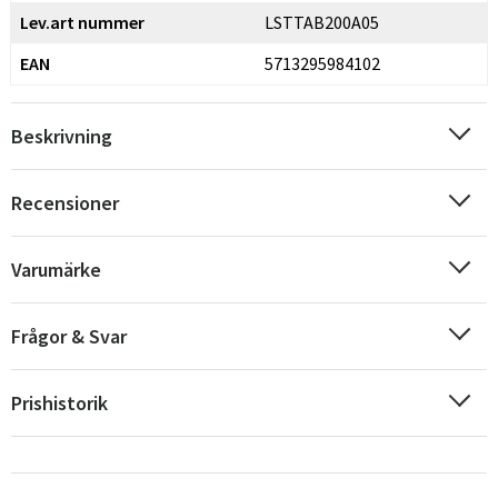
Lev.art nummer
LSTTAB200A05
EAN
5713295984102
Beskrivning
Recensioner
Varumärke
Frågor & Svar
Prishistorik
Sverige
Danmark
Norge
Suomi