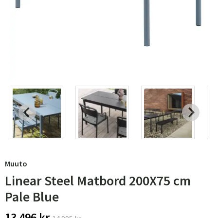
Muuto
Linear Steel Matbord 200X75 cm
Pale Blue
13 496 kr