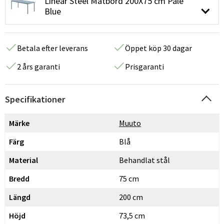
Linear Steel Matbord 200X75 cm Pale
Blue
Betala efter leverans
Öppet köp 30 dagar
2 års garanti
Prisgaranti
Specifikationer
Märke
Muuto
Färg
Blå
Material
Behandlat stål
Bredd
75 cm
Längd
200 cm
Höjd
73,5 cm