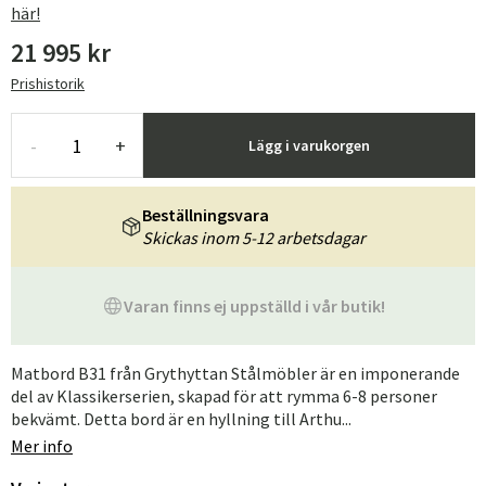
här!
21 995 kr
Prishistorik
-
+
Lägg i varukorgen
Beställningsvara
Skickas inom 5-12 arbetsdagar
Varan finns ej uppställd i vår butik!
Matbord B31 från Grythyttan Stålmöbler är en imponerande
del av Klassikerserien, skapad för att rymma 6-8 personer
bekvämt. Detta bord är en hyllning till Arthu...
Mer info