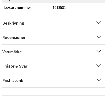
Lev.art nummer
1018581
Beskrivning
Recensioner
Varumärke
Frågor & Svar
Prishistorik
Sverige
Danmark
Norge
Suomi