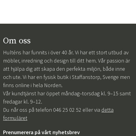
Om oss
Hulténs har funnits i över 40 år. Vi har ett stort utbud av
möbler, inredning och design till ditt hem. Vår passion är
att hjälpa dig att skapa den perfekta miljön, både inne
och ute. Vi har en fysisk butik i Staffanstorp, Sverige men
finns online i hela Norden.
Vår kundtjänst har öppet måndag–torsdag kl. 9–15 samt
fredagar kl. 9–12.
Du når oss på telefon 046 25 02 52 eller via
detta
formuläret
Prenumerera på vårt nyhetsbrev