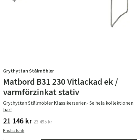
Grythyttan Stålmöbler
Matbord B31 230 Vitlackad ek /
varmförzinkat stativ
Grythyttan Stålmöbler Klassikerserien- Se hela kollektionen
här!
21 146 kr
23 495 kr
Prishistorik