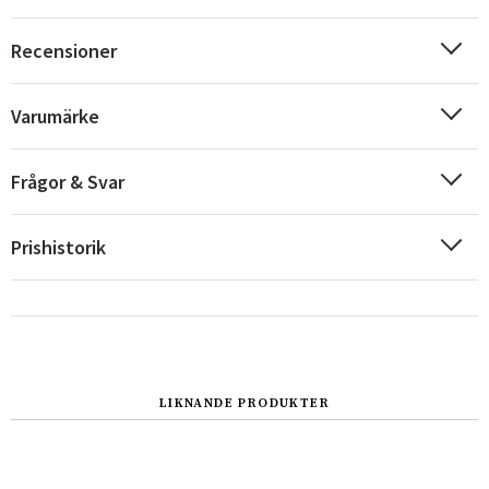
Recensioner
Varumärke
Frågor & Svar
Prishistorik
Sverige
Danmark
Norge
Suomi
LIKNANDE PRODUKTER