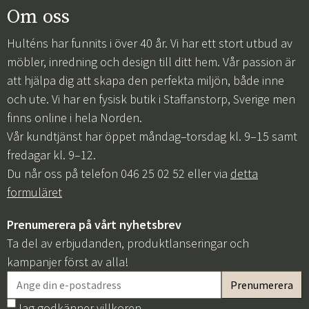
Om oss
Hulténs har funnits i över 40 år. Vi har ett stort utbud av
möbler, inredning och design till ditt hem. Vår passion är
att hjälpa dig att skapa den perfekta miljön, både inne
och ute. Vi har en fysisk butik i Staffanstorp, Sverige men
finns online i hela Norden.
Vår kundtjänst har öppet måndag–torsdag kl. 9–15 samt
fredagar kl. 9–12.
Du når oss på telefon 046 25 02 52 eller via
detta
formuläret
Prenumerera på vårt nyhetsbrev
Ta del av erbjudanden, produktlanseringar och
kampanjer först av alla!
Jag godkänner
villkoren