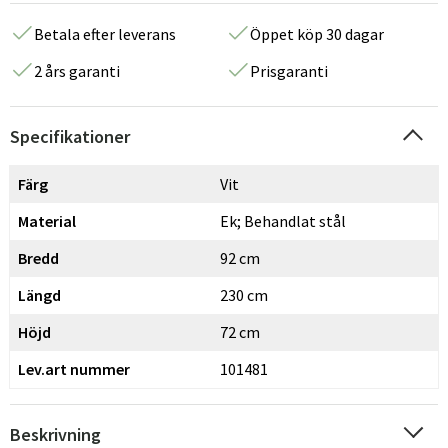
Betala efter leverans
Öppet köp 30 dagar
2 års garanti
Prisgaranti
Specifikationer
Färg
Vit
Material
Ek; Behandlat stål
Bredd
92 cm
Längd
230 cm
Höjd
72 cm
Lev.art nummer
101481
Beskrivning