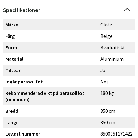
Specifikationer
Märke
Glatz
Färg
Beige
Form
Kvadratiskt
Material
Aluminium
Tiltbar
Ja
Ingår parasollfot
Nej
Rekommenderad vikt på parasollfot
180 kg
(minimum)
Bredd
350 cm
Längd
350 cm
Lev.art nummer
8500351171422