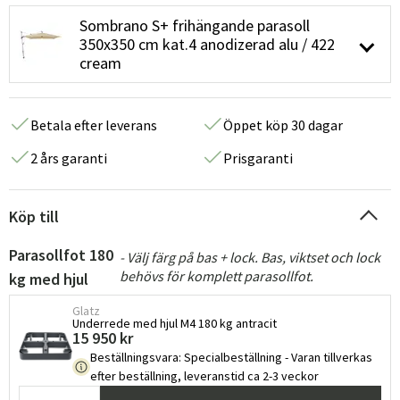
Sombrano S+ frihängande parasoll
350x350 cm kat.4 anodizerad alu / 422
cream
Betala efter leverans
Öppet köp 30 dagar
2 års garanti
Prisgaranti
Köp till
Parasollfot 180
- Välj färg på bas + lock. Bas, viktset och lock
behövs för komplett parasollfot.
kg med hjul
Glatz
Underrede med hjul M4 180 kg antracit
15 950 kr
Beställningsvara
:
Specialbeställning - Varan tillverkas
efter beställning, leveranstid ca 2-3 veckor