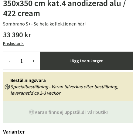
350x350 cm kat.4 anodizerad alu /
422 cream
Sombrano S+- Se hela kollektionen här!
33 390 kr
Prishistorik
-
+
Lägg i varukorgen
Beställningsvara
Specialbeställning - Varan tillverkas efter beställning,
leveranstid ca 2-3 veckor
Varan finns ej uppställd i vår butik!
Varianter