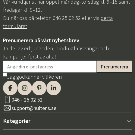
Vår kundtjänst har öppet måndag–torsdag kl. 9–15 samt
fredagar kl. 9–12.
Du når oss på telefon 046 25 02 52 eller via
detta
formuläret
Prenumerera på vårt nyhetsbrev
Ta del av erbjudanden, produktlanseringar och
kampanjer först av alla!
Jag godkänner
villkoren
046 - 25 02 52
support@hultens.se
Kategorier