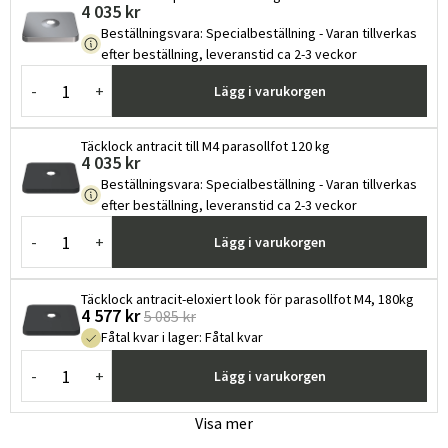
4 035 kr
Beställningsvara
:
Specialbeställning - Varan tillverkas
efter beställning, leveranstid ca 2-3 veckor
-
+
Lägg i varukorgen
Täcklock antracit till M4 parasollfot 120 kg
4 035 kr
Beställningsvara
:
Specialbeställning - Varan tillverkas
efter beställning, leveranstid ca 2-3 veckor
-
+
Lägg i varukorgen
Täcklock antracit-eloxiert look för parasollfot M4, 180kg
4 577 kr
5 085 kr
Fåtal kvar i lager
:
Fåtal kvar
-
+
Lägg i varukorgen
Visa mer