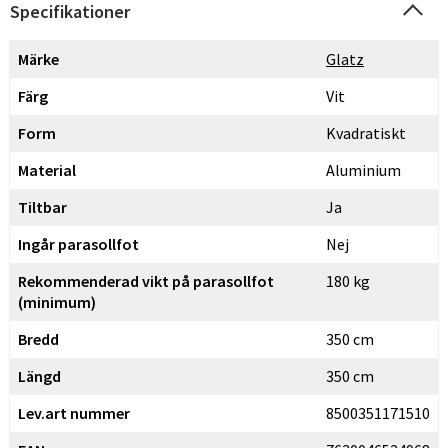
Specifikationer
Märke
Glatz
Färg
Vit
Form
Kvadratiskt
Material
Aluminium
Tiltbar
Ja
Ingår parasollfot
Nej
Rekommenderad vikt på parasollfot
180 kg
(minimum)
Bredd
350 cm
Längd
350 cm
Lev.art nummer
8500351171510