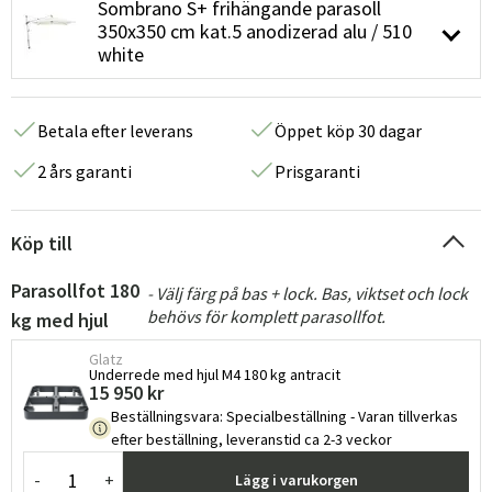
Sombrano S+ frihängande parasoll
350x350 cm kat.5 anodizerad alu / 510
white
Betala efter leverans
Öppet köp 30 dagar
2 års garanti
Prisgaranti
Köp till
Parasollfot 180
- Välj färg på bas + lock. Bas, viktset och lock
behövs för komplett parasollfot.
kg med hjul
Glatz
Underrede med hjul M4 180 kg antracit
15 950 kr
Beställningsvara
:
Specialbeställning - Varan tillverkas
efter beställning, leveranstid ca 2-3 veckor
-
+
Lägg i varukorgen