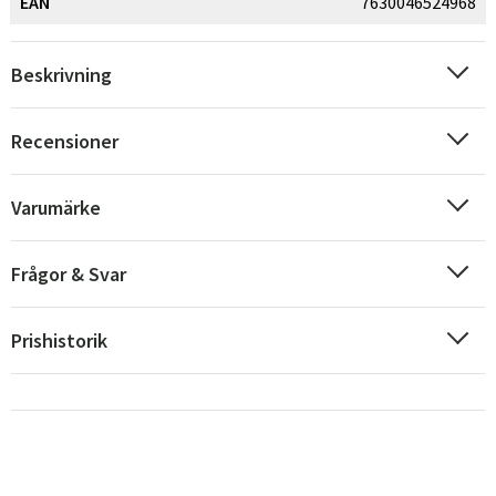
EAN
7630046524968
Beskrivning
Recensioner
Varumärke
Frågor & Svar
Prishistorik