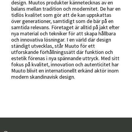
design. Muutos produkter kännetecknas av en
balans mellan tradition och modernitet. De har en
tidlös kvalitet som gör att de kan uppskattas
över generationer, samtidigt som de bär på en
Sverige
Danmark
samtida relevans. Företaget är alltid på jakt efter
nya material och tekniker för att skapa hållbara
Norge
Suomi
och innovativa lösningar. I en värld där design
ständigt utvecklas, står Muuto för ett
utforskande förhållningssätt där funktion och
estetik förenas i nya spännande uttryck. Med sitt
fokus på kvalitet, innovation och autenticitet har
Muuto blivit en internationellt erkänd aktör inom
modern skandinavisk design.