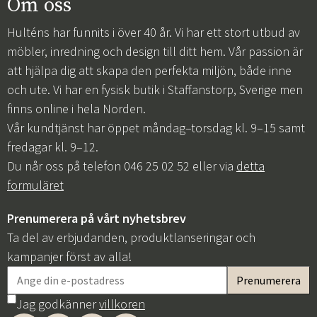
Om oss
Hulténs har funnits i över 40 år. Vi har ett stort utbud av
möbler, inredning och design till ditt hem. Vår passion är
att hjälpa dig att skapa den perfekta miljön, både inne
och ute. Vi har en fysisk butik i Staffanstorp, Sverige men
finns online i hela Norden.
Vår kundtjänst har öppet måndag–torsdag kl. 9–15 samt
fredagar kl. 9–12.
Du når oss på telefon 046 25 02 52 eller via
detta
formuläret
Prenumerera på vårt nyhetsbrev
Ta del av erbjudanden, produktlanseringar och
kampanjer först av alla!
Jag godkänner
villkoren