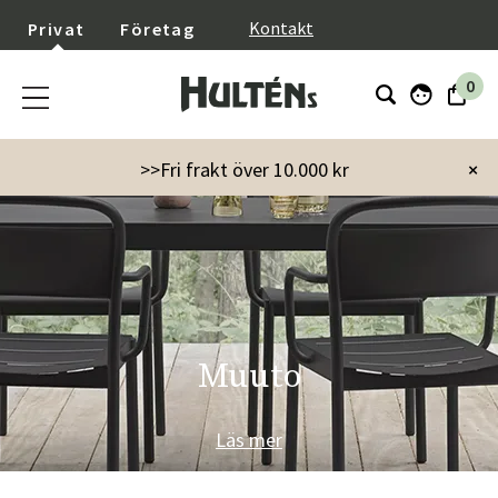
}
Kontakt
Privat
Företag
0
>>Fri frakt över 10.000 kr
×
Muuto
Läs mer