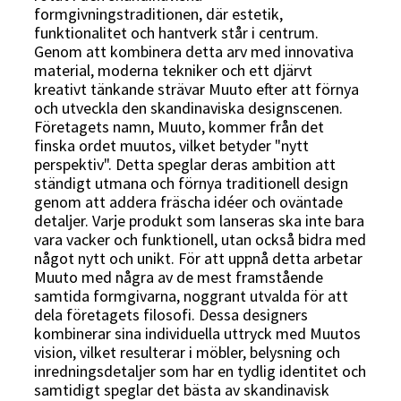
formgivningstraditionen, där estetik,
funktionalitet och hantverk står i centrum.
Genom att kombinera detta arv med innovativa
material, moderna tekniker och ett djärvt
kreativt tänkande strävar Muuto efter att förnya
och utveckla den skandinaviska designscenen.
Företagets namn, Muuto, kommer från det
finska ordet muutos, vilket betyder "nytt
perspektiv". Detta speglar deras ambition att
ständigt utmana och förnya traditionell design
genom att addera fräscha idéer och oväntade
detaljer. Varje produkt som lanseras ska inte bara
vara vacker och funktionell, utan också bidra med
något nytt och unikt. För att uppnå detta arbetar
Muuto med några av de mest framstående
samtida formgivarna, noggrant utvalda för att
dela företagets filosofi. Dessa designers
kombinerar sina individuella uttryck med Muutos
vision, vilket resulterar i möbler, belysning och
inredningsdetaljer som har en tydlig identitet och
samtidigt speglar det bästa av skandinavisk