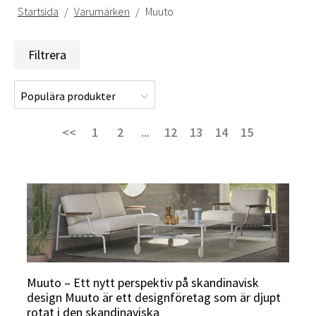
Startsida
Varumärken
Muuto
Filtrera
<<
1
2
...
12
13
14
15
Muuto – Ett nytt perspektiv på skandinavisk
design Muuto är ett designföretag som är djupt
rotat i den skandinaviska