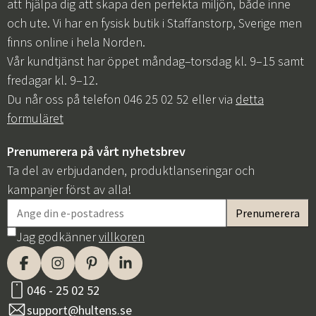
att hjälpa dig att skapa den perfekta miljön, både inne
och ute. Vi har en fysisk butik i Staffanstorp, Sverige men
finns online i hela Norden.
Vår kundtjänst har öppet måndag–torsdag kl. 9–15 samt
fredagar kl. 9–12.
Du når oss på telefon 046 25 02 52 eller via
detta
formuläret
Prenumerera på vårt nyhetsbrev
Ta del av erbjudanden, produktlanseringar och
kampanjer först av alla!
Jag godkänner
villkoren
046 - 25 02 52
support@hultens.se