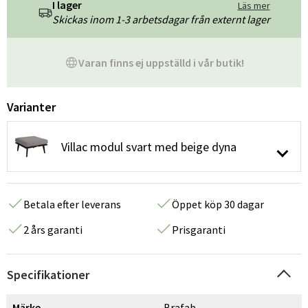
I lager
Läs mer
Skickas inom 1-3 arbetsdagar från externt lager
Varan finns ej uppställd i vår butik!
Varianter
Villac modul svart med beige dyna
Betala efter leverans
Öppet köp 30 dagar
2 års garanti
Prisgaranti
Specifikationer
Märke
Brafab