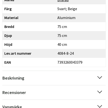
Färg
Svart; Beige
Material
Aluminium
Bredd
75 cm
Djup
75 cm
Höjd
40 cm
Lev.art nummer
4084-8-24
EAN
7393260043379
Beskrivning
Recensioner
Varumärke