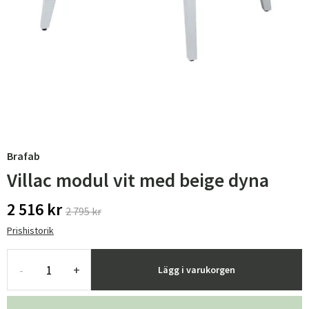
Brafab
Villac modul vit med beige dyna
2 516 kr
2 795 kr
Prishistorik
-
+
Lägg i varukorgen