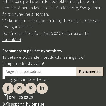
att hjälpa dig att skapa den perfekta miljön, både inne
och ute. Vi har en fysisk butik i Staffanstorp, Sverige men
finns online i hela Norden.
Vår kundtjänst har öppet måndag–torsdag kl. 9–15 samt
fredagar kl. 9–12.
Du når oss på telefon 046 25 02 52 eller via
detta
formuläret
Prenumerera på vårt nyhetsbrev
Ta del av erbjudanden, produktlanseringar och
kampanjer först av alla!
Jag godkänner
villkoren
046 - 25 02 52
support@hultens.se