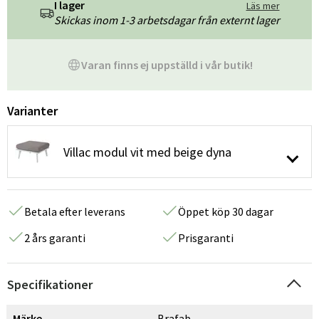
I lager
Läs mer
Skickas inom 1-3 arbetsdagar från externt lager
Varan finns ej uppställd i vår butik!
Varianter
Villac modul vit med beige dyna
Betala efter leverans
Öppet köp 30 dagar
2 års garanti
Prisgaranti
Specifikationer
Märke
Brafab