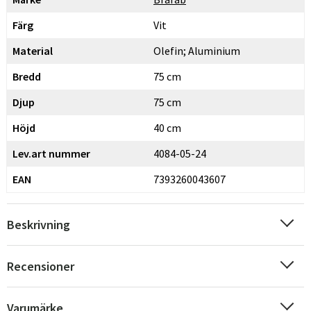
Färg
Vit
Material
Olefin; Aluminium
Bredd
75 cm
Djup
75 cm
Höjd
40 cm
Lev.art nummer
4084-05-24
EAN
7393260043607
Beskrivning
Recensioner
Varumärke