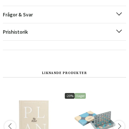
Frågor & Svar
Prishistorik
LIKNANDE PRODUKTER
Sverige
Danmark
Norge
Suomi
-20%
I lager