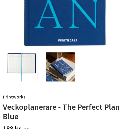
Printworks
Veckoplanerare - The Perfect Plan
Blue
188 kr