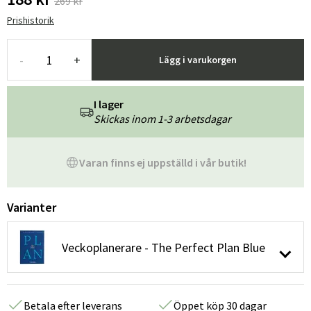
269 kr
Prishistorik
-
+
Lägg i varukorgen
I lager
Skickas inom 1-3 arbetsdagar
Varan finns ej uppställd i vår butik!
Varianter
Veckoplanerare - The Perfect Plan Blue
Betala efter leverans
Öppet köp 30 dagar