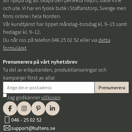
att hjälpa dig att skapa den perfekta miljön, både inne
och ute. Vi har en fysisk butik i Staffanstorp, Sverige men
finns online i hela Norden.
Vår kundtjänst har öppet måndag–torsdag kl. 9–15 samt
fredagar kl. 9–12.
Du når oss på telefon 046 25 02 52 eller via
detta
formuläret
Prenumerera på vårt nyhetsbrev
Ta del av erbjudanden, produktlanseringar och
kampanjer först av alla!
Jag godkänner
villkoren
046 - 25 02 52
support@hultens.se