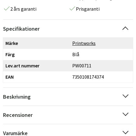
2 års garanti
Prisgaranti
Specifikationer
Märke
Printworks
Färg
Blå
Lev.art nummer
PW00711
EAN
7350108174374
Beskrivning
Recensioner
Varumärke