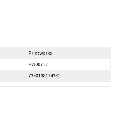
Printworks
PW00712
7350108174381