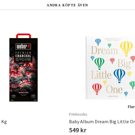
ANDRA KÖPTE ÄVEN
Fler
Printworks
0 Kg
Baby Album Dream Big Little O
549 kr