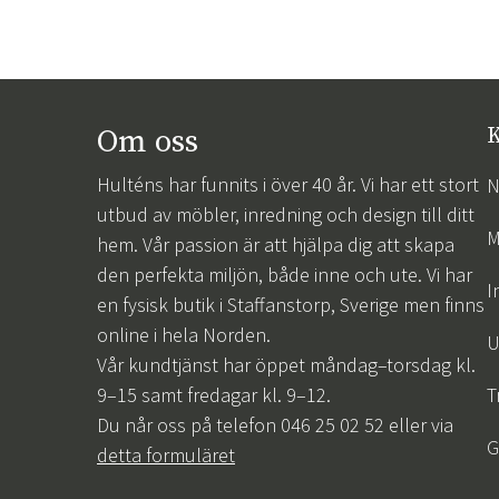
Om oss
K
Hulténs har funnits i över 40 år. Vi har ett stort
N
utbud av möbler, inredning och design till ditt
M
hem. Vår passion är att hjälpa dig att skapa
den perfekta miljön, både inne och ute. Vi har
I
en fysisk butik i Staffanstorp, Sverige men finns
online i hela Norden.
U
Vår kundtjänst har öppet måndag–torsdag kl.
9–15 samt fredagar kl. 9–12.
T
Du når oss på telefon 046 25 02 52 eller via
G
detta formuläret