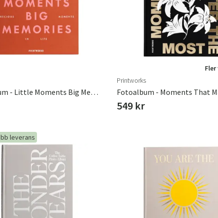
Fler
Printworks
Fotoalbum - Little Moments Big Memories, Orange
549 kr
bb leverans