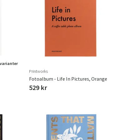
 varianter
Printworks
Fotoalbum - Life In Pictures, Orange
529 kr