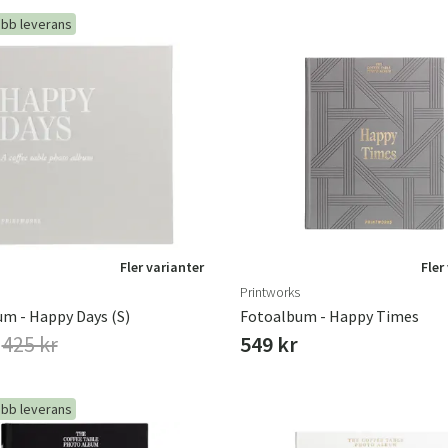
bb leverans
Sverige
Danmark
Norge
Suomi
Fler varianter
Fler
Printworks
m - Happy Days (S)
Fotoalbum - Happy Times
r
425 kr
549 kr
bb leverans