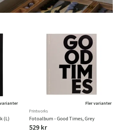
 varianter
Fler varianter
Printworks
k (L)
Fotoalbum - Good Times, Grey
529 kr