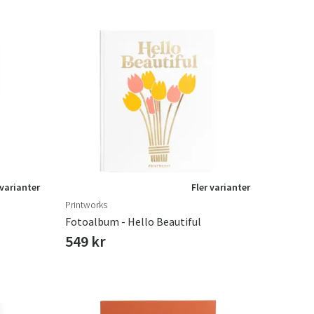
 varianter
Fler varianter
Printworks
Fotoalbum - Hello Beautiful
549 kr