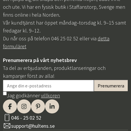
och ute. Vi har en fysisk butik i Staffanstorp, Sverige men
finns online i hela Norden.
Vår kundtjänst har öppet måndag–torsdag kl. 9–15 samt
fredagar kl. 9–12.
Du når oss på telefon 046 25 02 52 eller via
detta
formuläret
Prenumerera på vårt nyhetsbrev
Ta del av erbjudanden, produktlanseringar och
kampanjer först av alla!
Jag godkänner
villkoren
046 - 25 02 52
support@hultens.se